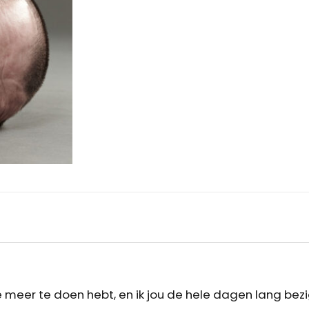
 meer te doen hebt, en ik jou de hele dagen lang bezi