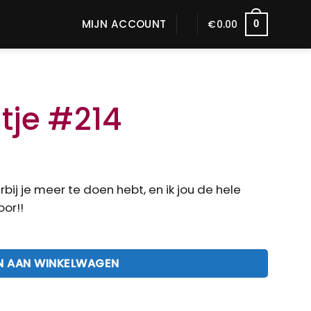
MIJN ACCOUNT
0
€
0.00
tje #214
ij je meer te doen hebt, en ik jou de hele
or!!
 AAN WINKELWAGEN