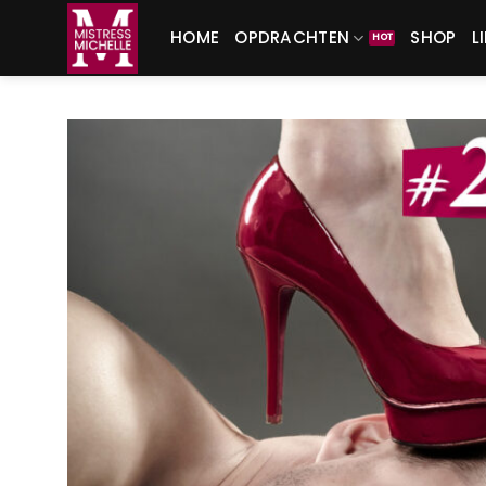
Ga
HOME
OPDRACHTEN
SHOP
L
naar
inhoud