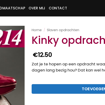
IDMAATSCHAP
OVER MIJ
CONTACT
Home
/
Slaven opdrachten
Kinky opdrach
€
12.50
Zat je te hopen op een opdracht waarb
dagen lang bezig hou? Dat kan wel ho
TOEVOEGEN